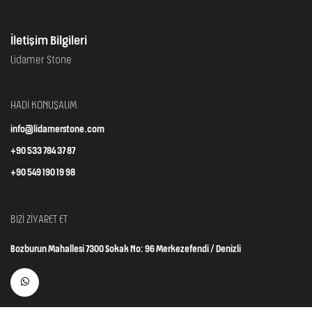
İletişim Bilgileri
Lidamer Stone
HADİ KONUŞALIM
info@lidamerstone.com
+90 533 784 37 87
+90 549 190 19 98
BİZİ ZİYARET ET
Bozburun Mahallesi 7300 Sokak No: 96 Merkezefendi / Denizli