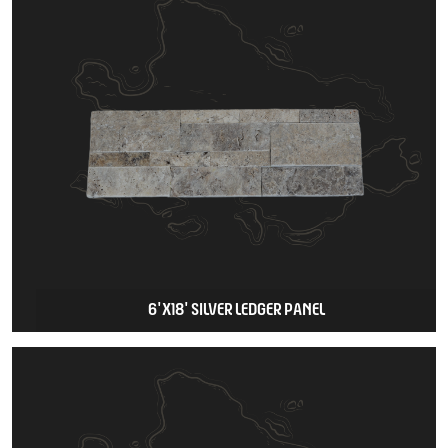
6'X18' SILVER LEDGER PANEL