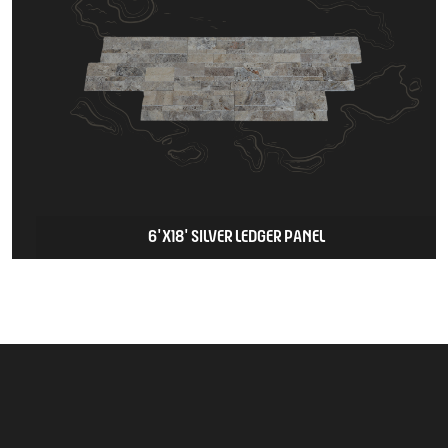
6'X18' SILVER LEDGER PANEL