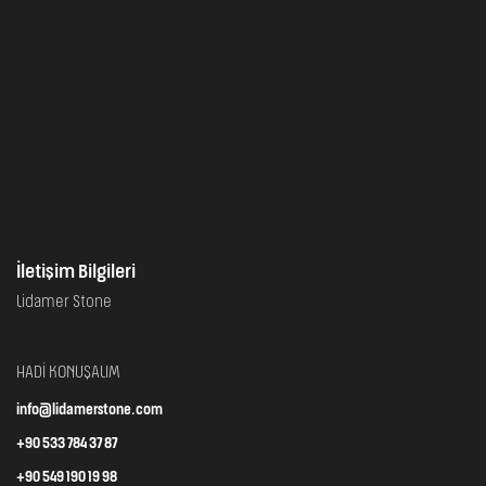
İletişim Bilgileri
Lidamer Stone
HADİ KONUŞALIM
info@lidamerstone.com
+90 533 784 37 87
+90 549 190 19 98