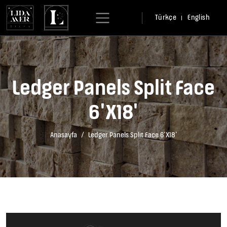
Türkçe
English
Ledger Panels Split Face
6'X18'
Anasayfa
Ledger Panels Split Face 6'X18'